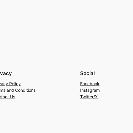
ivacy
Social
vacy Policy
Facebook
ms and Conditions
Instagram
tact Us
Twitter/X