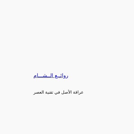
روائــع الــشـــام
عراقة الأصل في تقنية العصر