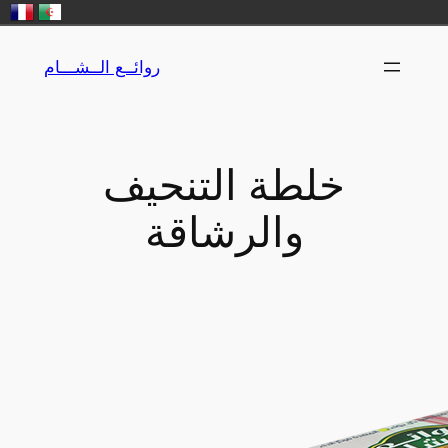
Skip
روائــع الــشـــام
to
content
خلطة التنحيف
والرشاقة