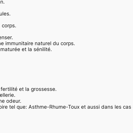
on.
ules.
e corps.
enser.
me immunitaire naturel du corps.
ématurée et la sénilité.
fertilité et la grossesse.
ellerie.
ne odeur.
toire tel que: Asthme-Rhume-Toux et aussi dans les cas 