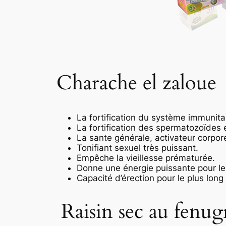
Charache el zaloue
La fortification du système immunitai
La fortification des spermatozoïdes 
La sante générale, activateur corpore
Tonifiant sexuel très puissant.
Empêche la vieillesse prématurée.
Donne une énergie puissante pour l
Capacité d’érection pour le plus long
Raisin sec au fenug