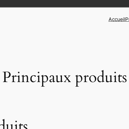
Accueil
P
Principaux produits
duits