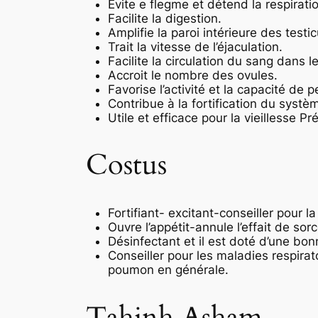
Evite e flegme et détend la respirati
Facilite la digestion.
Amplifie la paroi intérieure des testic
Trait la vitesse de l’éjaculation.
Facilite la circulation du sang dans l
Accroit le nombre des ovules.
Favorise l’activité et la capacité de p
Contribue à la fortification du systè
Utile et efficace pour la vieillesse Pr
Costus
Fortifiant- excitant-conseiller pour la 
Ouvre l’appétit-annule l’effait de sorc
Désinfectant et il est doté d’une bon
Conseiller pour les maladies respira
poumon en générale.
Tahinh Asham