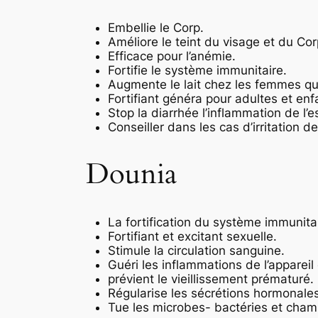
Embellie le Corp.
Améliore le teint du visage et du Cor
Efficace pour l’anémie.
Fortifie le système immunitaire.
Augmente le lait chez les femmes qui 
Fortifiant généra pour adultes et enf
Stop la diarrhée l’inflammation de l’e
Conseiller dans les cas d’irritation d
Dounia
La fortification du système immunitair
Fortifiant et excitant sexuelle.
Stimule la circulation sanguine.
Guéri les inflammations de l’appareil 
prévient le vieillissement prématuré.
Régularise les sécrétions hormonale
Tue les microbes- bactéries et cham